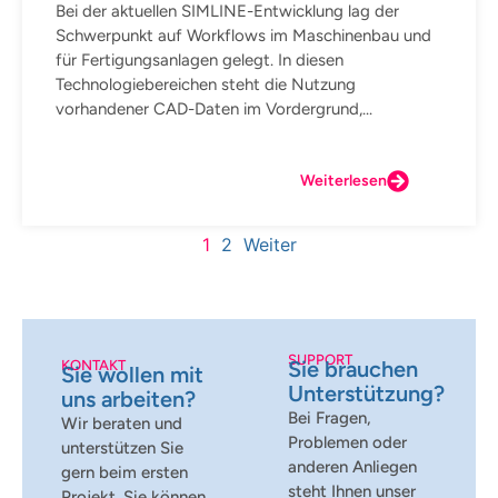
Bei der aktuellen SIMLINE-Entwicklung lag der
Schwerpunkt auf Workflows im Maschinenbau und
für Fertigungsanlagen gelegt. In diesen
Technologiebereichen steht die Nutzung
vorhandener CAD-Daten im Vordergrund,...
Weiterlesen
1
2
Weiter
SUPPORT
Sie brauchen
KONTAKT
Sie wollen mit
Unterstützung?
uns arbeiten?
Bei Fragen,
Wir beraten und
Problemen oder
unterstützen Sie
anderen Anliegen
gern beim ersten
steht Ihnen unser
Projekt. Sie können