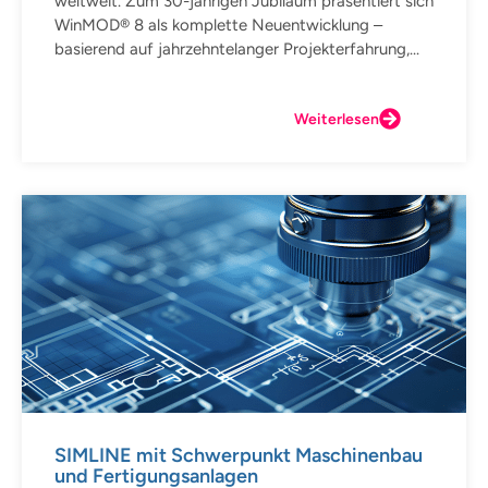
weltweit. Zum 30-jährigen Jubiläum präsentiert sich
WinMOD® 8 als komplette Neuentwicklung –
basierend auf jahrzehntelanger Projekterfahrung,...
Weiterlesen
SIMLINE mit Schwerpunkt Maschinenbau
und Fertigungsanlagen