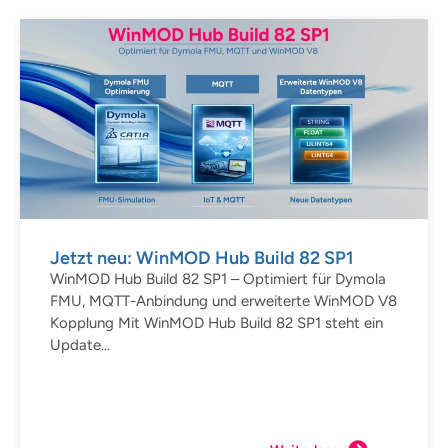
Jetzt neu: WinMOD Hub Build 82 SP1
WinMOD Hub Build 82 SP1 – Optimiert für Dymola
FMU, MQTT-Anbindung und erweiterte WinMOD V8
Kopplung Mit WinMOD Hub Build 82 SP1 steht ein
Update...