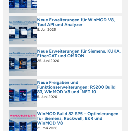
Neue Erweiterungen für WinMOD V8,
Tool API und Analyzer
8. Juli 2026
Neue Erweiterungen für Siemens, KUKA,
EtherCAT und OMRON
25. Juni 2026
Neue Freigaben und
Funktionserweiterungen: RS200 Build
83, WinMOD V8 und .NET 10
5. Juni 2026
WinMOD Build 82 SP5 – Optimierungen
für Siemens, Rockwell, B&R und
WinMOD V8
21. Mai 2026