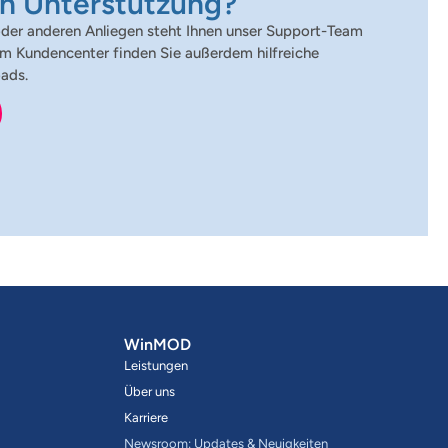
n Unterstützung?
oder anderen Anliegen steht Ihnen unser Support-Team
em Kundencenter finden Sie außerdem hilfreiche
ads.
WinMOD
Leistungen
Über uns
Karriere
Newsroom: Updates & Neuigkeiten