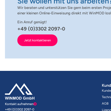
Sie wollen mit uns arbeiten
Wir beraten und unterstützen Sie gern beim ersten Proj
einer kleinen Online-Einweisung direkt mit WinMOD losl
Ein Anruf genügt!
+49 (0)3302 2097-0
Jetzt kontaktieren
Kund
Kunde
Techn
AGB
Kontakt aufnehmen
+49 (0)3302 2097-0
Lizenz