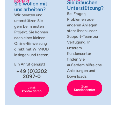
SUPPORT
Sie brauchen
KONTAKT
Sie wollen mit
Unterstützung?
uns arbeiten?
Bei Fragen,
Wir beraten und
Problemen oder
unterstützen Sie
anderen Anliegen
gern beim ersten
steht Ihnen unser
Projekt. Sie können
Support-Team zur
nach einer kleinen
Verfügung. In
Online-Einweisung
unserem
direkt mit WinMOD
Kundencenter
loslegen und testen.
finden Sie
Ein Anruf genügt!
außerdem hilfreiche
+49 (0)3302
Anleitungen und
2097-0
Downloads.
Zum
Jetzt
Kundencenter
kontaktieren