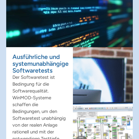
Ausführliche und
systemunabhängige
Softwaretests
Der Softwaretest ist
Bedingung für die
Softwarequalität.
WinMOD-Systeme
schaffen die
Bedingungen, um den
Softwaretest unabhängig
von der realen Anlage
rationell und mit der
notwendigen Testtiefe