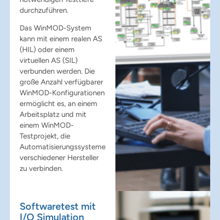
durchzuführen.
Das WinMOD-System
kann mit einem realen AS
(HIL) oder einem
virtuellen AS (SIL)
verbunden werden. Die
große Anzahl verfügbarer
WinMOD-Konfigurationen
ermöglicht es, an einem
Arbeitsplatz und mit
einem WinMOD-
Testprojekt, die
Automatisierungssysteme
verschiedener Hersteller
zu verbinden.
Softwaretest mit
I/O Simulation​