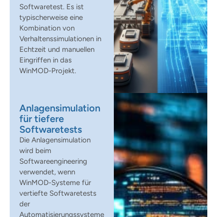
Softwaretest. Es ist
typischerweise eine
Kombination von
Verhaltenssimulationen in
Echtzeit und manuellen
Eingriffen in das
WinMOD-Projekt.
Anlagensimulation
für tiefere
Softwaretests
Die Anlagensimulation
wird beim
Softwareengineering
verwendet, wenn
WinMOD-Systeme für
vertiefte Softwaretests
der
Automatisierungssysteme