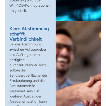
Steuerung wird über
WinMOD-Konfigurationen
hergestellt.
Klare Abstimmung
schafft
Verbindlichkeit
Bei der Abstimmung
zwischen Auftraggeber
und Auftragnehmer
bezüglich
durchzuführender Tests,
sollten die
Benutzeroberfläche, die
Strukturierung und die
Simulationstiefe
vereinbart sein. Ein
weiterer Ausbau der
Anlagensimulation kann