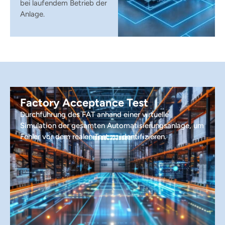
bei laufendem Betrieb der
Anlage.
Factory Acceptance Test
Durchführung des FAT anhand einer virtuelle
Simulation der gesamten Automatisierungsanlage, um
Fehler vor dem realen Test zu identifizieren.