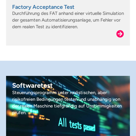
Factory Acceptance Test
Durchführung des FAT anhand einer virtuelle Simulation
der gesamten Automatisierungsanlage, um Fehler vor
dem realen Test zu identifizieren.
Softwaretest
Steuerungsprogramm unter realistischen, aber
risikofreien Bedingungen testen und unabhängig von
der realen Maschine tiefgründig auf Unstimmigkeiten
prüfen.