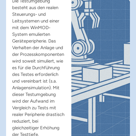
Die Testumgebung
besteht aus den realen
Steuerungs- und
Leitsystemen und einer
mit dem WinMOD-
System emulierten
Geräteperipherie. Das
Verhalten der Anlage und
der Prozesskomponenten
wird soweit simuliert, wie
es für die Durchführung
des Testes erforderlich
und vereinbart ist (s.a.
Anlagensimulation). Mit
dieser Testumgebung
wird der Aufwand im
Vergleich zu Tests mit
realer Peripherie drastisch
reduziert, bei
gleichzeitiger Erhöhung
der Testtiefe.