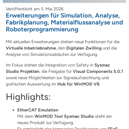
Veröffentlicht am
5. Mai 2026
Erweiterungen für Simulation, Analyse,
Fabrikplanung, Materialflussanalyse und
Roboterprogrammierung
Mit aktuellen Erweiterungen stehen neue Funktionen für die
Virtuelle Inbetriebnahme
, den
Digitalen Zwilling
und die
Analyse von Simulationsabläufen zur Verfügung.
Im Fokus stehen die Integration von Safety in
Sysmac
Studio Projekten
, die Freigabe für
Visual Components 5.0.1
sowie neue Möglichkeiten zur Signalaufzeichnung und
grafischen Auswertung im
Hub für WinMOD V8
.
Highlights:
EtherCAT Emulation
Mit dem
WinMOD Tool Sysmac Studio
steht ein
neues Produkt zur Verfügung.