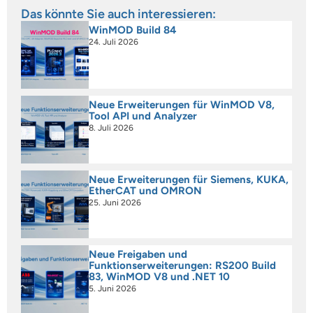
Das könnte Sie auch interessieren:
WinMOD Build 84
24. Juli 2026
Neue Erweiterungen für WinMOD V8,
Tool API und Analyzer
8. Juli 2026
Neue Erweiterungen für Siemens, KUKA,
EtherCAT und OMRON
25. Juni 2026
Neue Freigaben und
Funktionserweiterungen: RS200 Build
83, WinMOD V8 und .NET 10
5. Juni 2026