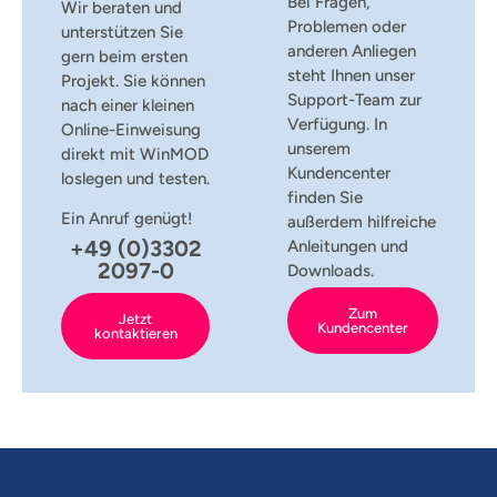
Bei Fragen,
Wir beraten und
Problemen oder
unterstützen Sie
anderen Anliegen
gern beim ersten
steht Ihnen unser
Projekt. Sie können
Support-Team zur
nach einer kleinen
Verfügung. In
Online-Einweisung
unserem
direkt mit WinMOD
Kundencenter
loslegen und testen.
finden Sie
Ein Anruf genügt!
außerdem hilfreiche
+49 (0)3302
Anleitungen und
2097-0
Downloads.
Zum
Jetzt
Kundencenter
kontaktieren