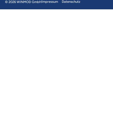
Impressum
Datenschutz
© 2026 WINMOD GmbH