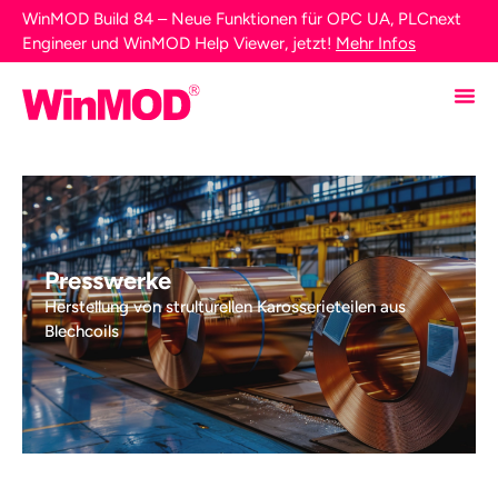
WinMOD Build 84 – Neue Funktionen für OPC UA, PLCnext
Engineer und WinMOD Help Viewer, jetzt!
Mehr Infos
Presswerke
Herstellung von strulturellen Karosserieteilen aus
Blechcoils