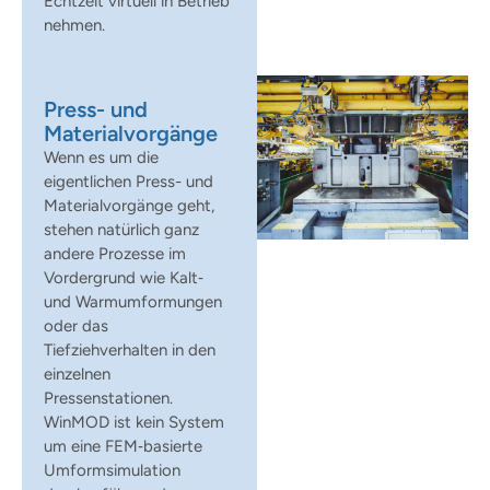
Echtzeit virtuell in Betrieb
nehmen.
Press- und
Materialvorgänge
Wenn es um die
eigentlichen Press- und
Materialvorgänge geht,
stehen natürlich ganz
andere Prozesse im
Vordergrund wie Kalt‑
und Warmumformungen
oder das
Tiefziehverhalten in den
einzelnen
Pressenstationen.
WinMOD ist kein System
um eine FEM‑basierte
Umformsimulation