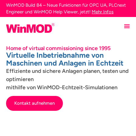
WinMOD Build 84 – Neue Funktionen für OPC UA, PLCnext
Engineer und WinMOD Help Viewer, jetzt!
Mehr Infos
Home of virtual commissioning since 1995
Virtuelle Inbetriebnahme von
Maschinen und Anlagen in Echtzeit
Effiziente und sichere Anlagen planen, testen und
optimieren
mithilfe von WinMOD-Echtzeit-Simulationen
Kontakt aufnehmen