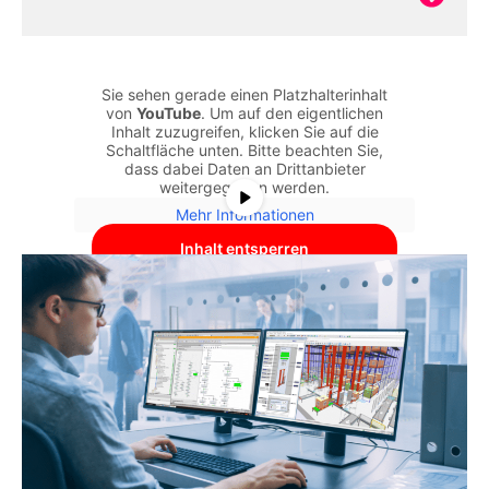
Sie sehen gerade einen Platzhalterinhalt
von
YouTube
. Um auf den eigentlichen
Inhalt zuzugreifen, klicken Sie auf die
Schaltfläche unten. Bitte beachten Sie,
dass dabei Daten an Drittanbieter
weitergegeben werden.
Mehr Informationen
Inhalt entsperren
Erforderlichen Service akzeptieren
und Inhalte entsperren